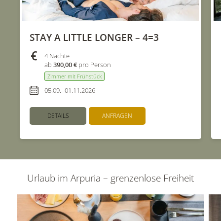
STAY A LITTLE LONGER – 4=3
4 Nächte
ab
390,00 €
pro Person
Zimmer mit Frühstück
05.09.–01.11.2026
DETAILS
ANFRAGEN
Urlaub im Arpuria – grenzenlose Freiheit