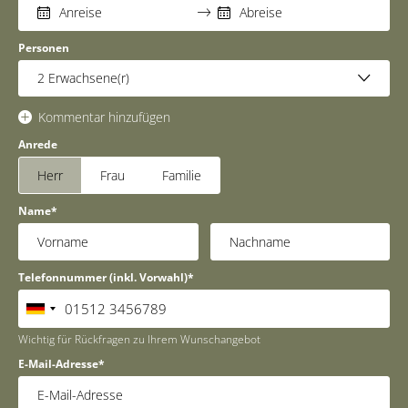
Personen
2
Erwachsene(r)
Kommentar hinzufügen
Anrede
Herr
Frau
Familie
Name
Telefonnummer (inkl. Vorwahl)
Wichtig für Rückfragen zu Ihrem Wunschangebot
E-Mail-Adresse