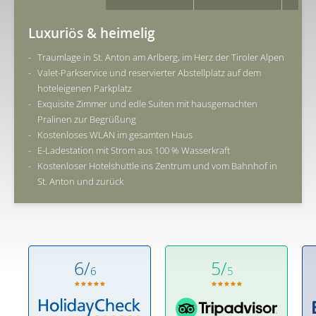
Luxuriös & heimelig
Traumlage in St. Anton am Arlberg, im Herz der Tiroler Alpen
Valet-Parkservice und reservierter Abstellplatz auf dem
hoteleigenen Parkplatz
Exquisite Zimmer und edle Suiten mit hausgemachten
Pralinen zur Begrüßung
Kostenloses WLAN im gesamten Haus
E-Ladestation mit Strom aus 100 % Wasserkraft
Kostenloser Hotelshuttle ins Zentrum und vom Bahnhof in
St. Anton und zurück
6/
5/
6
5