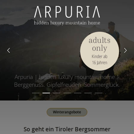
Arpuria | hidden luxury mountain home |
Berggenuss. Gipfelfreuden. Sommerglück.
Winterangebote
So geht ein Tiroler Bergsommer