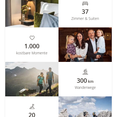
37
Zimmer & Suiten
1.000
kostbare Momente
300
km
Wanderwege
20