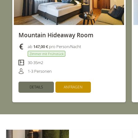
Mountain Hideaway Room
ab
147,00 €
pro Person/Nacht
Zimmer mit Frühstück
30-35m2
1-3 Personen
DETAILS
ANFRAGEN