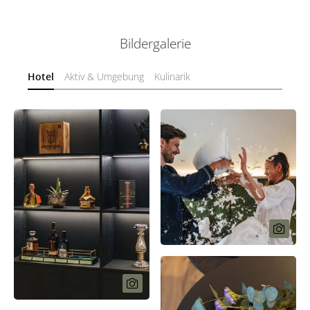
Bildergalerie
Hotel
Aktiv & Umgebung
Kulinarik